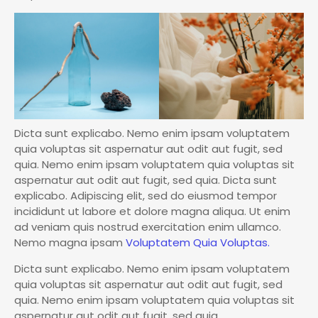
Dicta sunt explicabo. Nemo enim ipsam voluptatem
quia voluptas sit aspernatur aut odit aut fugit, sed
quia. Nemo enim ipsam voluptatem quia voluptas sit
aspernatur aut odit aut fugit, sed quia. Dicta sunt
explicabo. Adipiscing elit, sed do eiusmod tempor
incididunt ut labore et dolore magna aliqua. Ut enim
ad veniam quis nostrud exercitation enim ullamco.
Nemo magna ipsam
Voluptatem Quia Voluptas.
Dicta sunt explicabo. Nemo enim ipsam voluptatem
quia voluptas sit aspernatur aut odit aut fugit, sed
quia. Nemo enim ipsam voluptatem quia voluptas sit
aspernatur aut odit aut fugit, sed quia.